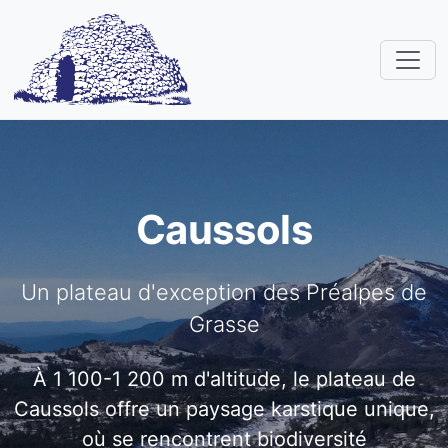
Caussols
Un plateau d'exception des Préalpes de
Grasse
À 1 100-1 200 m d'altitude, le plateau de
Caussols offre un paysage karstique unique,
où se rencontrent biodiversité