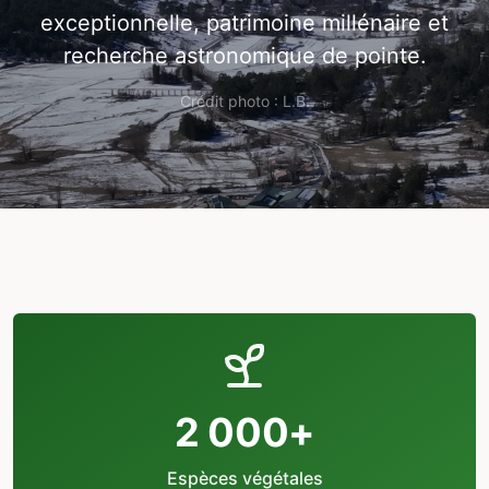
exceptionnelle, patrimoine millénaire et
recherche astronomique de pointe.
Crédit photo : L.B.
2 000+
Espèces végétales